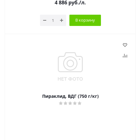
4 886
руб.
/л.
В корзину
Пираклид, ВДГ (750 г/кг)