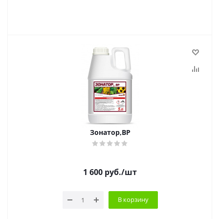
Зонатор,ВР
1 600
руб.
/шт
В корзину