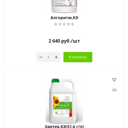
Алгоритм,КЭ
2 640
руб.
/шт
В корзину
Хантер,КЭ(51,6 г/л)