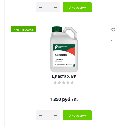
В корзину
ХИТ ПРОДАЖ
Диастар, ВР
1 350
руб.
/л.
В корзину