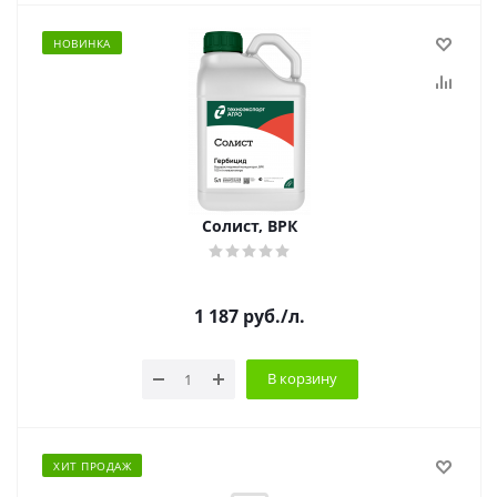
НОВИНКА
Солист, ВРК
1 187
руб.
/л.
В корзину
ХИТ ПРОДАЖ