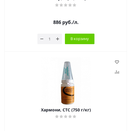
886
руб.
/л.
В корзину
Хармони, СТС (750 г/кг)