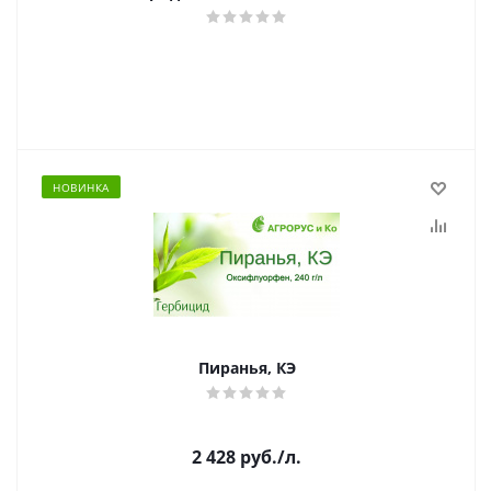
НОВИНКА
Пиранья, КЭ
2 428
руб.
/л.