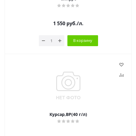
1 550
руб.
/л.
В корзину
Курсар,ВР(40 г/л)