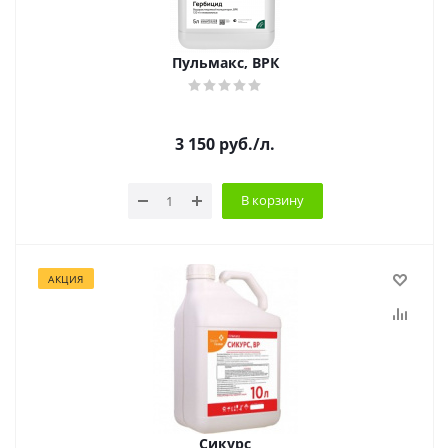
Пульмакс, ВРК
3 150
руб.
/л.
В корзину
АКЦИЯ
Сикурс