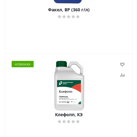
Факел, ВР (360 г/л)
НОВИНКА
Клефопп, КЭ