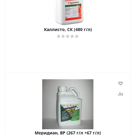
Каллисто, СК (480 г/л)
Меридиан, ВР (267 г/л +67 г/л)