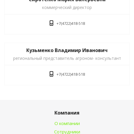
коммерческий директор
+7(4722)418-518
Кузьменко Владимир Иванович
региональный представитель агроном- консультант
+7(4722)418-518
Компания
О компании
Сотрудники