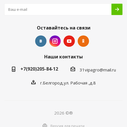
Оставайтесь на связи
Наши контакты
+7(920)205-84-12
31vipagro@mail.ru
г.Белгород,ул. Рабочая ,д.8
2026 ©®
Версия для печати