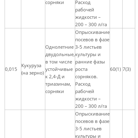
сорняки
Расход
рабочей
жидкости –
200 – 300 л/га
Опрыскивание
посевов в фазе
Однолетние
3-5 листьев
двудольные,
культуры и
в том числе
ранние фазы
Кукуруза
0,015
устойчивые
роста
60(1)
7(3)
(на зерно)
к 2,4-Д и
сорняков.
триазинам,
Расход
сорняки
рабочей
жидкости –
200 – 300 л/га
Опрыскивание
посевов в фазе
3-5 листьев
культуры и