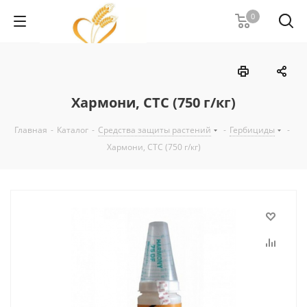
0
Хармони, СТС (750 г/кг)
Главная
-
Каталог
-
Средства защиты растений
-
Гербициды
-
Хармони, СТС (750 г/кг)