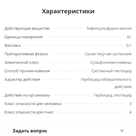
Характеристики
Действующее вещество
Тифенсульфурон-метил
Единица измерения
Кг
Фасовка
0,1
Препаративная форма
Сухая текучая суспензия
Химический класс
Сульфонилмочевины
Способ проникновения
Системный пестицид
Характер действия
Гербицид избирательного
действия
Действие на организмы
Гербицид, пестицид
Класс опасности для человека
3
Класс опасности для пчел
4
Задать вопрос