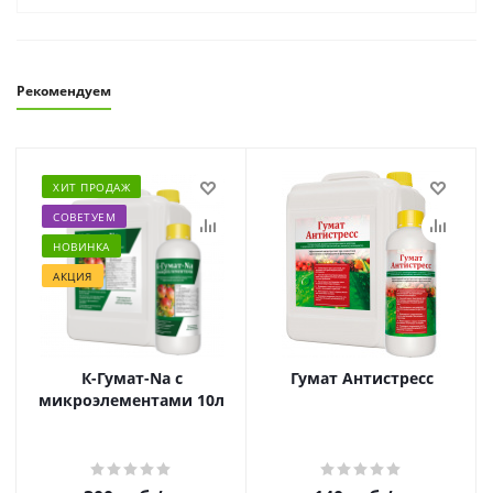
Рекомендуем
ХИТ ПРОДАЖ
СОВЕТУЕМ
НОВИНКА
АКЦИЯ
К-Гумат-Na с
Гумат Антистресс
микроэлементами 10л