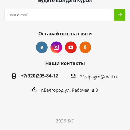
Будьте всегда в курсе!
Оставайтесь на связи
Наши контакты
+7(920)205-84-12
31vipagro@mail.ru
г.Белгород,ул. Рабочая ,д.8
2026 ©®