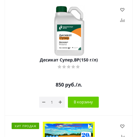
Десикат Супер,ВР(150 г/л)
850
руб.
/л.
В корзину
ХИТ ПРОДАЖ