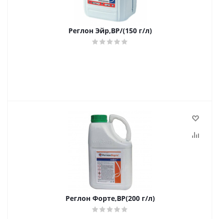
Реглон Эйр,ВР/(150 г/л)
Реглон Форте,ВР(200 г/л)