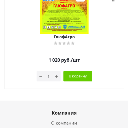
ГлюфАгро
1 020
руб.
/шт
В корзину
Компания
О компании