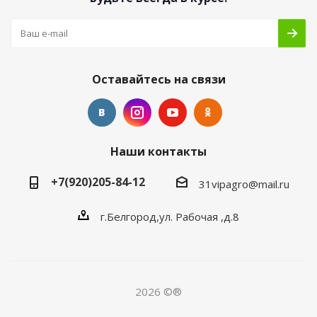
Оставайтесь на связи
Наши контакты
+7(920)205-84-12
31vipagro@mail.ru
г.Белгород,ул. Рабочая ,д.8
2026 ©®