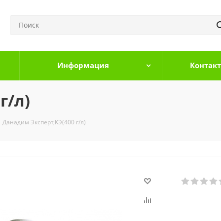
Информация
Контак
г/л)
Данадим Эксперт,КЭ(400 г/л)