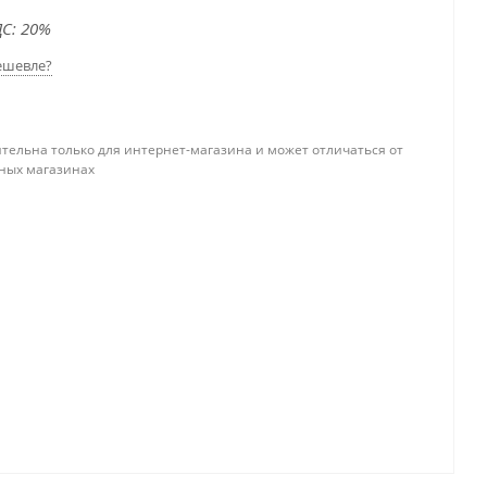
С: 20%
ешевле?
тельна только для интернет-магазина и может отличаться от
ных магазинах