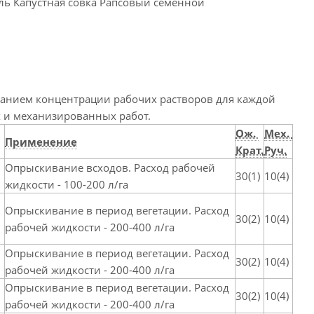
ль Капустная совка Рапсовый семенной
занием концентрации рабочих растворов для каждой
х и механизированных работ.
Ож.
Мех.
Применение
Крат.
Руч.
Опрыскивание всходов. Расход рабочей
30(1)
10(4)
жидкости - 100-200 л/га
Опрыскивание в период вегетации. Расход
30(2)
10(4)
рабочей жидкости - 200-400 л/га
Опрыскивание в период вегетации. Расход
30(2)
10(4)
рабочей жидкости - 200-400 л/га
Опрыскивание в период вегетации. Расход
30(2)
10(4)
рабочей жидкости - 200-400 л/га