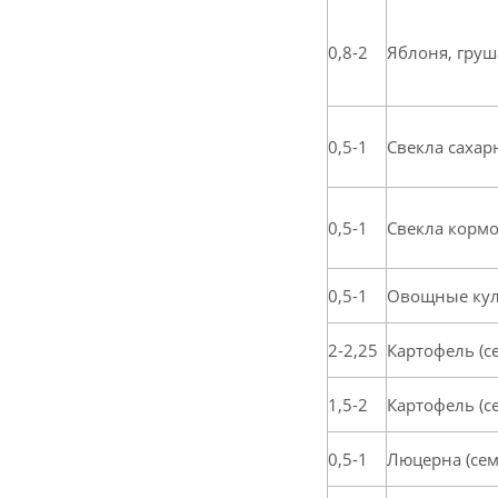
0,8-2
Яблоня, груш
0,5-1
Свекла сахар
0,5-1
Свекла корм
0,5-1
Овощные кул
2-2,25
Картофель (с
1,5-2
Картофель (с
0,5-1
Люцерна (се