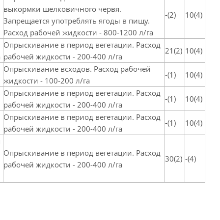
выкормки шелковичного червя.
-(2)
10(4)
Запрещается употреблять ягоды в пищу.
Расход рабочей жидкости - 800-1200 л/га
Опрыскивание в период вегетации. Расход
21(2)
10(4)
а
рабочей жидкости - 200-400 л/га
Опрыскивание всходов. Расход рабочей
-(1)
10(4)
жидкости - 100-200 л/га
Опрыскивание в период вегетации. Расход
-(1)
10(4)
рабочей жидкости - 200-400 л/га
Опрыскивание в период вегетации. Расход
-(1)
10(4)
рабочей жидкости - 200-400 л/га
я
Опрыскивание в период вегетации. Расход
30(2)
-(4)
рабочей жидкости - 200-400 л/га