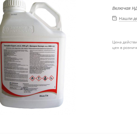
Включая НД
Нашли д
Цена действи
цен в рознич