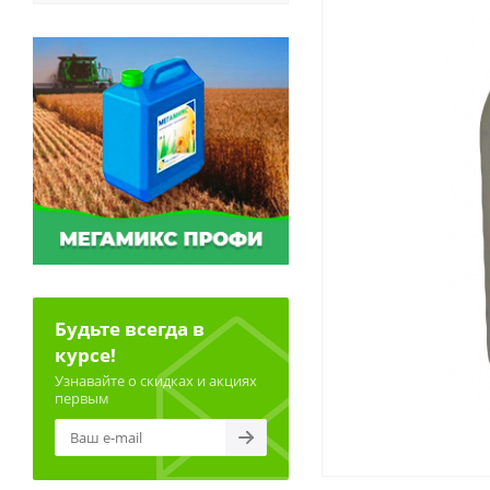
Будьте всегда в
курсе!
Узнавайте о скидках и акциях
первым