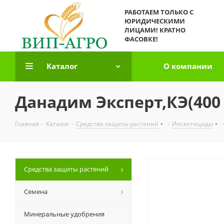
РАБОТАЕМ ТОЛЬКО С
ЮРИДИЧЕСКИМИ
ЛИЦАМИ! КРАТНО
ФАСОВКЕ!
Каталог
О компании
Данадим Эксперт,КЭ(400 
Главная
-
Каталог
-
Средства защиты растений
-
Инсектициды
-
Средства защиты растений
Семена
Минеральные удобрения