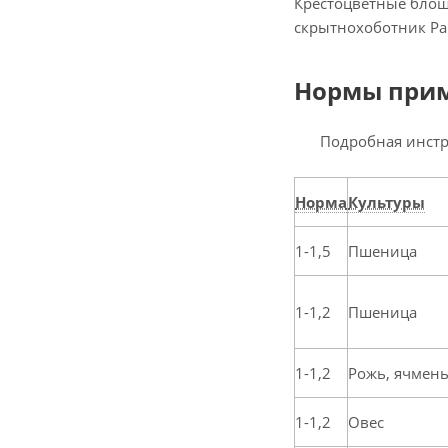
Крестоцветные блош
скрытнохоботник Р
Нормы прим
Подробная инстр
Норма
Культуры
1-1,5
Пшеница
1-1,2
Пшеница
1-1,2
Рожь, ячмен
1-1,2
Овес