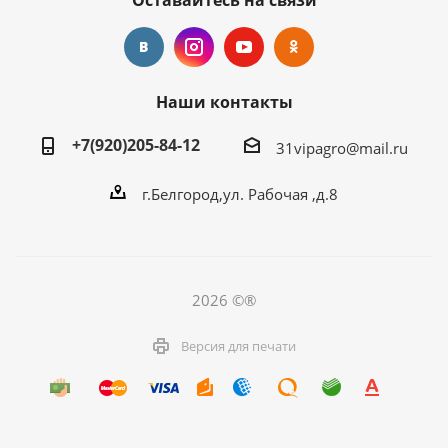
Оставайтесь на связи
Наши контакты
+7(920)205-84-12
31vipagro@mail.ru
г.Белгород,ул. Рабочая ,д.8
2026 ©®
Версия для печати