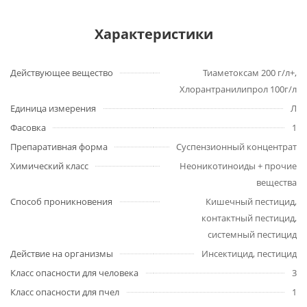
Характеристики
Действующее вещество
Тиаметоксам 200 г/л+,
Хлорантранилипрол 100г/л
Единица измерения
Л
Фасовка
1
Препаративная форма
Суспензионный концентрат
Химический класс
Неоникотиноиды + прочие
вещества
Способ проникновения
Кишечный пестицид,
контактный пестицид,
системный пестицид
Действие на организмы
Инсектицид, пестицид
Класс опасности для человека
3
Класс опасности для пчел
1