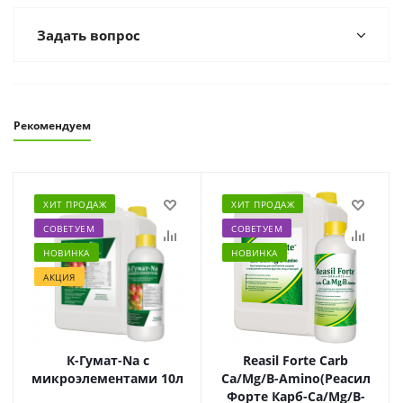
Задать вопрос
Рекомендуем
ХИТ ПРОДАЖ
ХИТ ПРОДАЖ
СОВЕТУЕМ
СОВЕТУЕМ
НОВИНКА
НОВИНКА
АКЦИЯ
К-Гумат-Na с
Reasil Forte Carb
микроэлементами 10л
Ca/Mg/B-Amino(Реасил
Форте Карб-Ca/Mg/B-