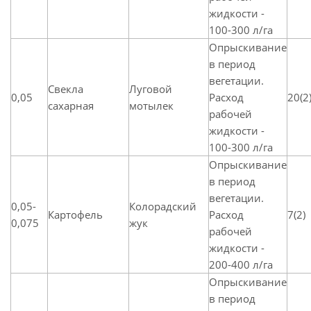
жидкости -
100-300 л/га
Опрыскивание
в период
вегетации.
Свекла
Луговой
0,05
Расход
20(2
сахарная
мотылек
рабочей
жидкости -
100-300 л/га
Опрыскивание
в период
вегетации.
0,05-
Колорадский
Картофель
Расход
7(2)
0,075
жук
рабочей
жидкости -
200-400 л/га
Опрыскивание
в период