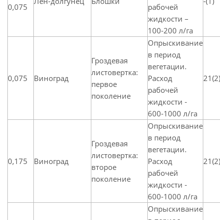
Лен-долгунец
Блошки
-(1)
0,075
рабочей
жидкости –
100-200 л/га
Опрыскивание
в период
Гроздевая
вегетации.
листовертка:
0,075
Виноград
Расход
21(2
первое
рабочей
поколение
жидкости -
600-1000 л/га
Опрыскивание
в период
Гроздевая
вегетации.
листовертка:
0,175
Виноград
Расход
21(2
второе
рабочей
поколение
жидкости -
600-1000 л/га
Опрыскивание