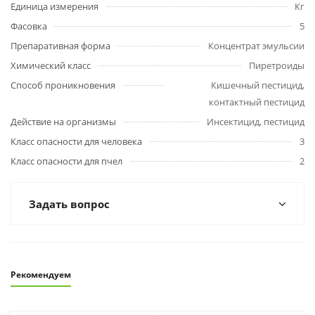
Единица измерения
Кг
Фасовка
5
Препаративная форма
Концентрат эмульсии
Химический класс
Пиретроиды
Способ проникновения
Кишечный пестицид,
контактный пестицид
Действие на организмы
Инсектицид, пестицид
Класс опасности для человека
3
Класс опасности для пчел
2
Задать вопрос
Рекомендуем