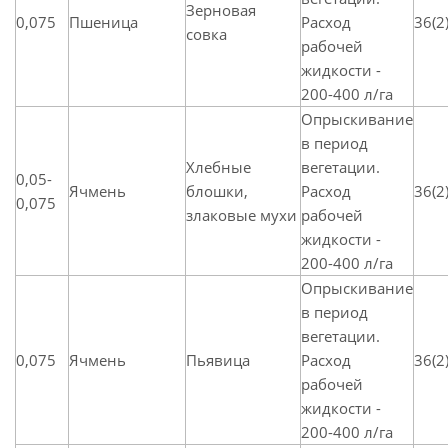
Зерновая
0,075
Пшеница
Расход
36(2
совка
рабочей
жидкости -
200-400 л/га
Опрыскивание
в период
Хлебные
вегетации.
0,05-
Ячмень
блошки,
Расход
36(2
0,075
злаковые мухи
рабочей
жидкости -
200-400 л/га
Опрыскивание
в период
вегетации.
0,075
Ячмень
Пьявица
Расход
36(2
рабочей
жидкости -
200-400 л/га