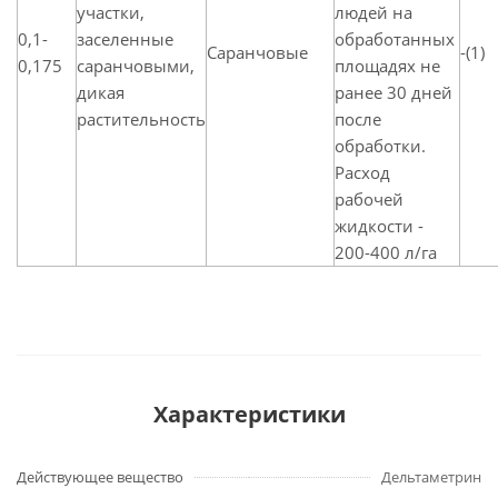
участки,
людей на
0,1-
заселенные
обработанных
Саранчовые
-(1)
0,175
саранчовыми,
площадях не
дикая
ранее 30 дней
растительность
после
обработки.
Расход
рабочей
жидкости -
200-400 л/га
Характеристики
Действующее вещество
Дельтаметрин