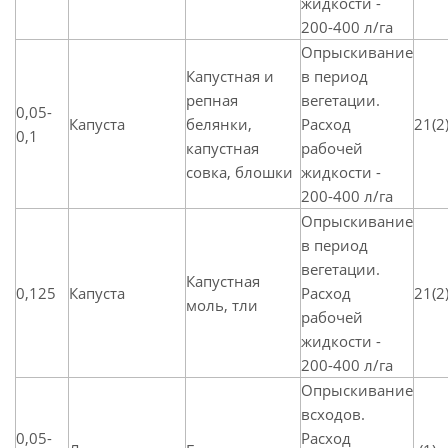
жидкости -
200-400 л/га
Опрыскивание
Капустная и
в период
репная
вегетации.
0,05-
Капуста
белянки,
Расход
21(2
0,1
капустная
рабочей
совка, блошки
жидкости -
200-400 л/га
Опрыскивание
в период
вегетации.
Капустная
0,125
Капуста
Расход
21(2
моль, тли
рабочей
жидкости -
200-400 л/га
Опрыскивание
всходов.
0,05-
Расход