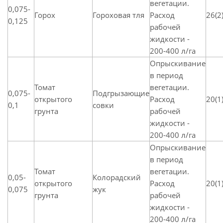
вегетации.
0,075-
Горох
Гороховая тля
Расход
26(2
0,125
рабочей
жидкости -
200-400 л/га
Опрыскивание
в период
Томат
вегетации.
0,075-
Подгрызающие
открытого
Расход
20(1
0,1
совки
грунта
рабочей
жидкости -
200-400 л/га
Опрыскивание
в период
Томат
вегетации.
0,05-
Колорадский
открытого
Расход
20(1
0,075
жук
грунта
рабочей
жидкости -
200-400 л/га