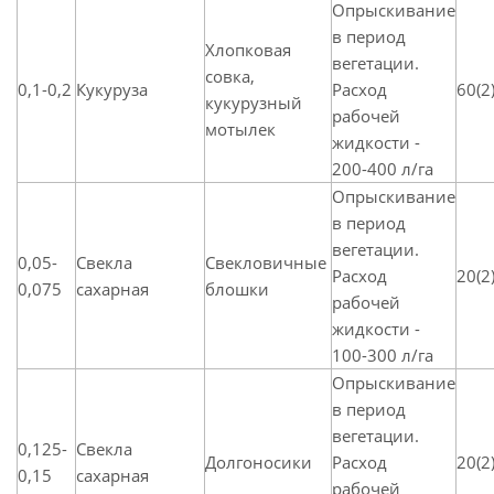
Опрыскивание
в период
Хлопковая
вегетации.
совка,
0,1-0,2
Кукуруза
Расход
60(2
кукурузный
рабочей
мотылек
жидкости -
200-400 л/га
Опрыскивание
в период
вегетации.
0,05-
Свекла
Свекловичные
Расход
20(2
0,075
сахарная
блошки
рабочей
жидкости -
100-300 л/га
Опрыскивание
в период
вегетации.
0,125-
Свекла
Долгоносики
Расход
20(2
0,15
сахарная
рабочей