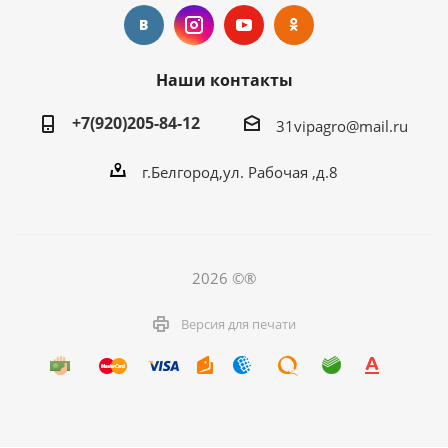
Наши контакты
+7(920)205-84-12
31vipagro@mail.ru
г.Белгород,ул. Рабочая ,д.8
2026 ©®
Версия для печати