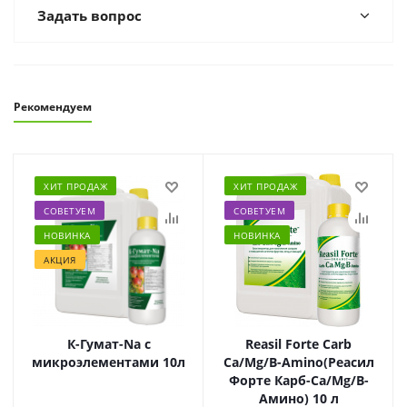
Задать вопрос
Рекомендуем
ХИТ ПРОДАЖ
ХИТ ПРОДАЖ
СОВЕТУЕМ
СОВЕТУЕМ
НОВИНКА
НОВИНКА
АКЦИЯ
К-Гумат-Na с
Reasil Forte Carb
микроэлементами 10л
Ca/Mg/B-Amino(Реасил
Форте Карб-Ca/Mg/B-
Амино) 10 л