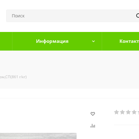
Информация
Контак
ом,СП(861 г/кг)