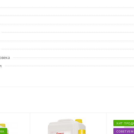
овека
л
ХИТ ПРОД
КА
СОВЕТУЕМ