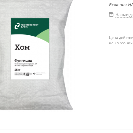
Включая НД
Нашли д
Цена действи
цен в рознич