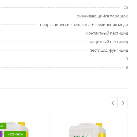
25
смачивающийся порошок
неорганические вещества + соединения меди
контактный пестицид
защитный пестицид
пестицид, фунгицид
3
3
АЖ
НОВИНКА