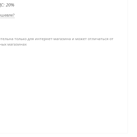
С: 20%
ешевле?
тельна только для интернет-магазина и может отличаться от
ных магазинах