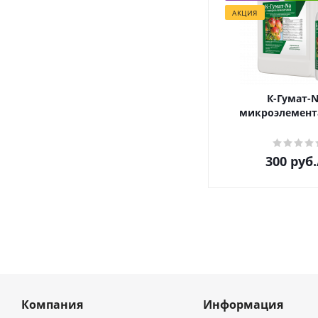
АКЦИЯ
К-Гумат-N
микроэлемент
300
руб.
Компания
Информация