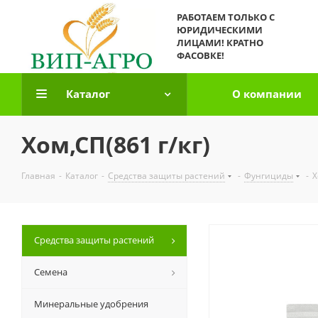
РАБОТАЕМ ТОЛЬКО С
ЮРИДИЧЕСКИМИ
ЛИЦАМИ! КРАТНО
ФАСОВКЕ!
Каталог
О компании
Хом,СП(861 г/кг)
Главная
-
Каталог
-
Средства защиты растений
-
Фунгициды
-
Х
Средства защиты растений
Семена
Минеральные удобрения