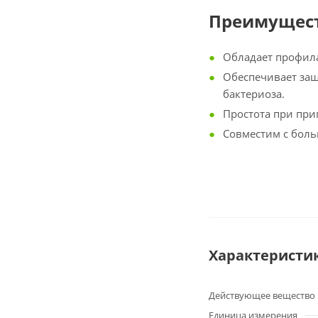
Преимущест
Обладает профил
Обеспечивает защ
бактериоза.
Простота при при
Совместим с бол
Характеристи
Действующее вещество
Единица измерения