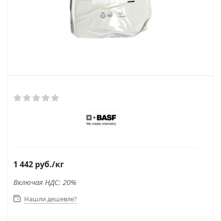
1 442
руб.
/кг
Включая НДС: 20%
Нашли дешевле?