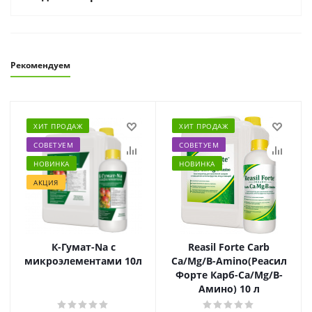
Рекомендуем
ХИТ ПРОДАЖ
ХИТ ПРОДАЖ
СОВЕТУЕМ
СОВЕТУЕМ
НОВИНКА
НОВИНКА
АКЦИЯ
К-Гумат-Na с
Reasil Forte Carb
микроэлементами 10л
Ca/Mg/B-Amino(Реасил
Форте Карб-Ca/Mg/B-
Амино) 10 л