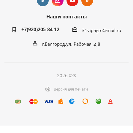
Наши контакты
+7(920)205-84-12
31vipagro@mail.ru
г.Белгород,ул. Рабочая ,д.8
2026 ©®
Версия для печати