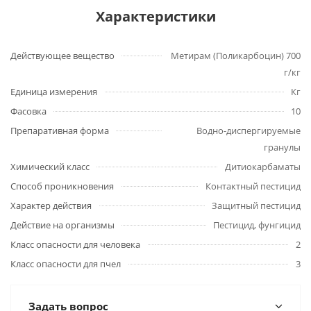
Характеристики
Действующее вещество
Метирам (Поликарбоцин) 700
г/кг
Единица измерения
Кг
Фасовка
10
Препаративная форма
Водно-диспергируемые
гранулы
Химический класс
Дитиокарбаматы
Способ проникновения
Контактный пестицид
Характер действия
Защитный пестицид
Действие на организмы
Пестицид, фунгицид
Класс опасности для человека
2
Класс опасности для пчел
3
Задать вопрос