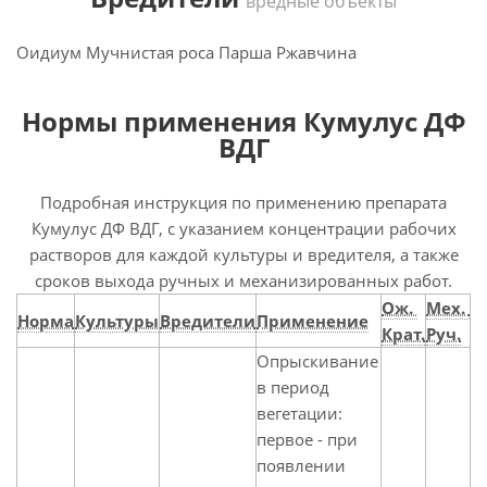
вредные объекты
Оидиум Мучнистая роса Парша Ржавчина
Нормы применения Кумулус ДФ
ВДГ
Подробная инструкция по применению препарата
Кумулус ДФ ВДГ, с указанием концентрации рабочих
растворов для каждой культуры и вредителя, а также
сроков выхода ручных и механизированных работ.
Ож.
Мех.
Норма
Культуры
Вредители
Применение
Крат.
Руч.
Опрыскивание
в период
вегетации:
первое - при
появлении