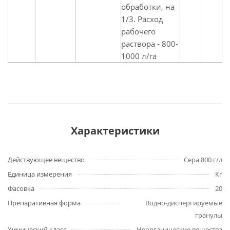
обработки, на
1/3. Расход
рабочего
раствора - 800-
1000 л/га
Характеристики
Действующее вещество
Сера 800 г/л
Единица измерения
Кг
Фасовка
20
Препаративная форма
Водно-диспергируемые
гранулы
Химический класс
Неорганические вещества