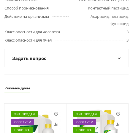
Способ проникновения
Контактный пестицид
Действие на организмы
Акарицид, пестицид,
фунгицид
Класс опасности для человека
3
Класс опасности для пчел
3
Задать вопрос
Рекомендуем
ХИТ ПРОДАЖ
ХИТ ПРОДАЖ
СОВЕТУЕМ
СОВЕТУЕМ
НОВИНКА
НОВИНКА