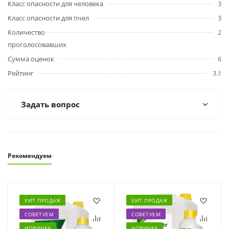
Класс опасности для человека
3
Класс опасности для пчел
3
Количество
2
проголосовавших
Сумма оценок
6
Рейтинг
3.1
Задать вопрос
Рекомендуем
ХИТ ПРОДАЖ
ХИТ ПРОДАЖ
СОВЕТУЕМ
СОВЕТУЕМ
НОВИНКА
НОВИНКА