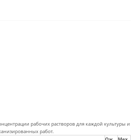
онцентрации рабочих растворов для каждой культуры и
еханизированных работ.
Ож.
Мех.