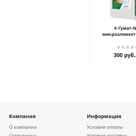
К-Гумат-N
микроэлемент
300
руб.
Компания
Информация
О компании
Условия оплаты
Сотрудники
Условия доставки