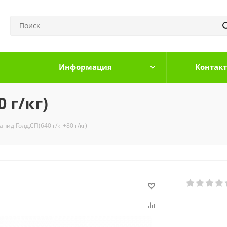
Информация
Контак
 г/кг)
апид Голд,СП(640 г/кг+80 г/кг)