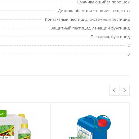
Смачивающийся порошок
Дитиокарбаматы + прочие вещества
Контактный пестицид, системный пестицид
Защитный пестицид, лечащий фунгицид
Пестицид, фунгицид
2
3
АЖ