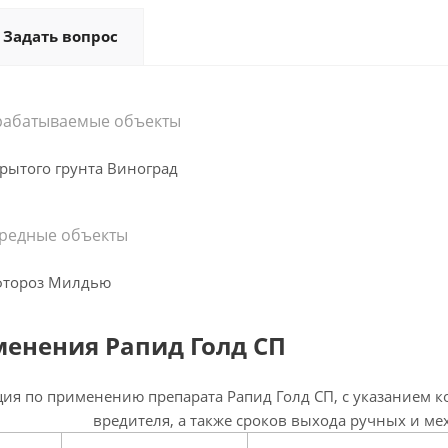
Задать вопрос
рабатываемые объекты
рытого грунта Виноград
редные объекты
фтороз Милдью
енения Рапид Голд СП
ия по применению препарата Рапид Голд СП, с указанием к
вредителя, а также сроков выхода ручных и м