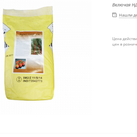
Включая НД
Нашли д
Цена действи
цен в рознич