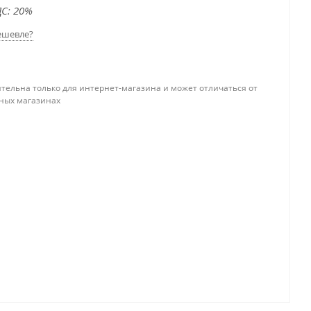
С: 20%
ешевле?
тельна только для интернет-магазина и может отличаться от
ных магазинах