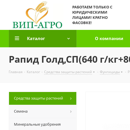
РАБОТАЕМ ТОЛЬКО С
ЮРИДИЧЕСКИМИ
ЛИЦАМИ! КРАТНО
ФАСОВКЕ!
Каталог
О компании
Рапид Голд,СП(640 г/кг+80
Главная
-
Каталог
-
Средства защиты растений
-
Фунгициды
-
Р
Средства защиты растений
Семена
Минеральные удобрения