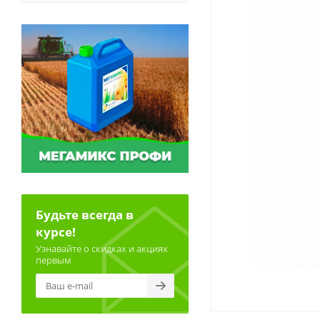
Будьте всегда в
курсе!
Узнавайте о скидках и акциях
первым