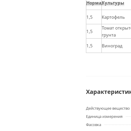
Норма
Культуры
1,5
Картофель
Томат открыт
1,5
грунта
1,5
Виноград
Характеристи
Действующее вещество
Единица измерения
Фасовка