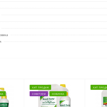
овека
л
ХИТ ПРОДАЖ
ХИТ ПРОД
КА
СОВЕТУЕМ
НОВИНКА