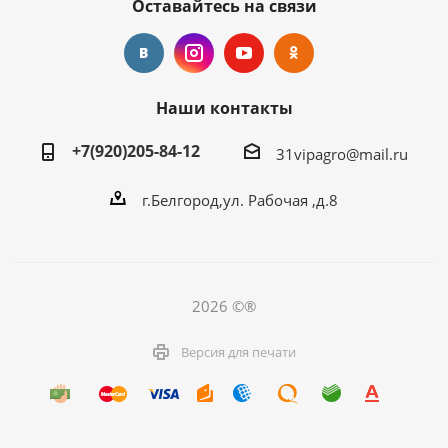
Оставайтесь на связи
Наши контакты
+7(920)205-84-12
31vipagro@mail.ru
г.Белгород,ул. Рабочая ,д.8
2026 ©®
Версия для печати