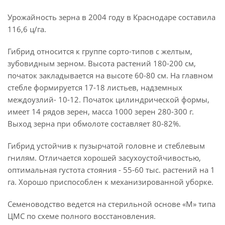
Урожайность зерна в 2004 году в Краснодаре составила
116,6 ц/га.
Гибрид относится к группе сорто-типов с желтым,
зубовидным зерном. Высота растений 180-200 см,
початок закладывается на высоте 60-80 см. На главном
стебле формируется 17-18 листьев, надземных
междоузлий- 10-12. Початок цилиндрической формы,
имеет 14 рядов зерен, масса 1000 зерен 280-300 г.
Выход зерна при обмолоте составляет 80-82%.
Гибрид устойчив к пузырчатой головне и стеблевым
гнилям. Отличается хорошей засухоустойчивостью,
оптимальная густота стояния - 55-60 тыс. растений на 1
га. Хорошо приспособлен к механизированной уборке.
Семеноводство ведется на стерильной основе «М» типа
ЦМС по схеме полного восстановления.