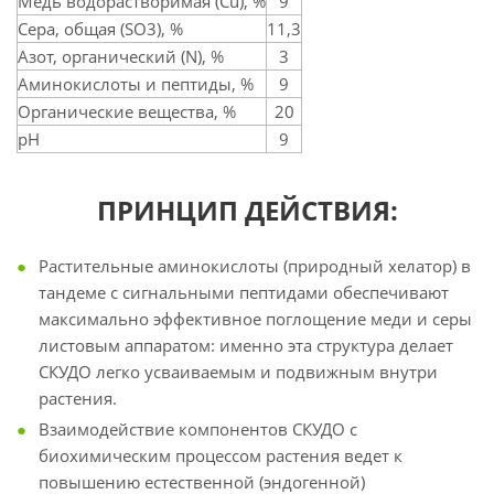
Медь водорастворимая (Cu), %
9
Сера, общая (SO3), %
11,3
Азот, органический (N), %
3
Аминокислоты и пептиды, %
9
Органические вещества, %
20
pH
9
ПРИНЦИП ДЕЙСТВИЯ:
Растительные аминокислоты (природный хелатор) в
тандеме с сигнальными пептидами обеспечивают
максимально эффективное поглощение меди и серы
листовым аппаратом: именно эта структура делает
СКУДО легко усваиваемым и подвижным внутри
растения.
Взаимодействие компонентов СКУДО с
биохимическим процессом растения ведет к
повышению естественной (эндогенной)