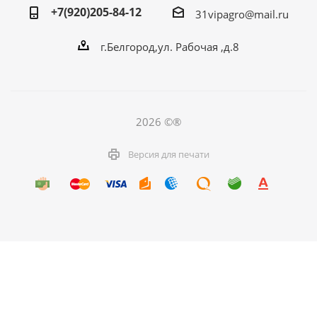
+7(920)205-84-12
31vipagro@mail.ru
г.Белгород,ул. Рабочая ,д.8
2026 ©®
Версия для печати