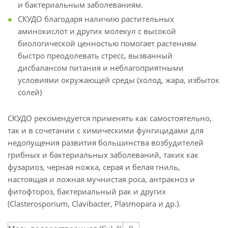
и бактериальным заболеваниям.
СКУДО благодаря наличию растительных
аминокислот и других молекул с высокой
биологической ценностью помогает растениям
быстро преодолевать стресс, вызванный
дисбалансом питания и неблагоприятными
условиями окружающей среды (холод, жара, избыток
солей)
СКУДО рекомендуется применять как самостоятельно,
так и в сочетании с химическими фунгицидами для
недопущения развития большинства возбудителей
грибных и бактериальных заболеваний, таких как
фузариоз, черная ножка, серая и белая гниль,
настоящая и ложная мучнистая роса, антракноз и
фитофтороз, бактериальный рак и других
(Clasterosporium, Clavibacter, Plasmopara и др.).