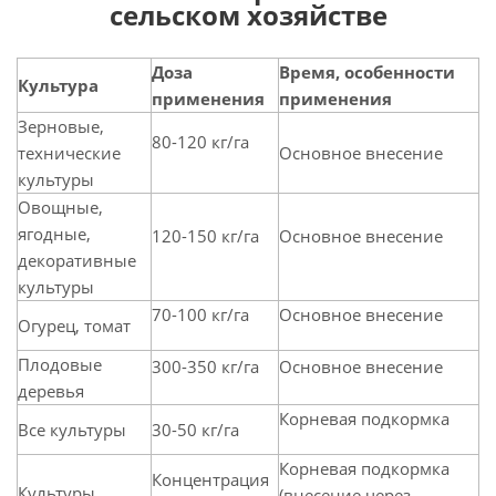
сельском хозяйстве
Доза
Время, особенности
Культура
применения
применения
Зерновые,
80-120 кг/га
технические
Основное внесение
культуры
Овощные,
ягодные,
120-150 кг/га
Основное внесение
декоративные
культуры
70-100 кг/га
Основное внесение
Огурец, томат
Плодовые
300-350 кг/га
Основное внесение
деревья
Корневая подкормка
Все культуры
30-50 кг/га
Корневая подкормка
Концентрация
Культуры
(внесение через