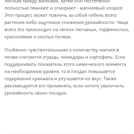
листьях между жилками, затем они постепенно
полностью темнеют и отмирают - магниевый хлороз!
Этот процесс может повлечь за собой гибель всего
растения либо ощутимое снижение урожайности. Чаще
всего это происходит на легких песчаных, торфянистых,
красноземах и кислых почвах.
Особенно чувствительными к количеству магния в
почве считаются огурцы, помидоры и картофель. Если
поддерживать показатель этого химического элемента
на необходимом уровне, то в плодах повышается
содержание крахмала и улучшается их вкус. Также
рекомендуется его применять, если хотите увеличить
урожайность своих посадок.