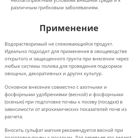
неблагоприятным условиям внешней среды и к
различным грибковым заболеваниям.
Применение
Водорастворимый не слеживающийся продукт.
Идеально подходит для применения в овощеводстве
открытого и защищенного грунта при внесении через
любые системы полива для проведения подкормок
овощных, декоративных и других культур.
Основное внесение совместно с азотными и
фосфорными удобрениями (весной) и фосфорными
(осенью) при подготовке почвы к посеву (посадке) в
зависимости от агрохимических показателей почв из
расчета.
Вносить сульфат магния рекомендуется весной при
подготовке почвы к посадкам. Для деревьев это делают