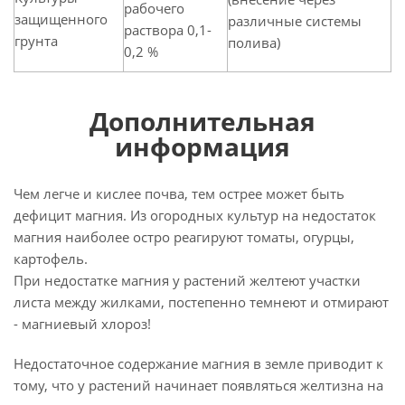
рабочего
защищенного
различные системы
раствора 0,1-
грунта
полива)
0,2 %
Дополнительная
информация
Чем легче и кислее почва, тем острее может быть
дефицит магния. Из огородных культур на недостаток
магния наиболее остро реагируют томаты, огурцы,
картофель.
При недостатке магния у растений желтеют участки
листа между жилками, постепенно темнеют и отмирают
- магниевый хлороз!
Недостаточное содержание магния в земле приводит к
тому, что у растений начинает появляться желтизна на