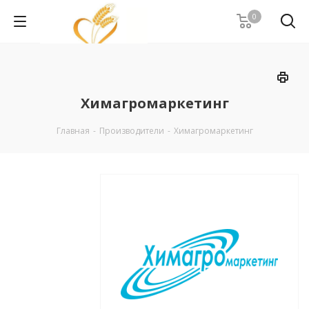
0
Химагромаркетинг
Главная
-
Производители
-
Химагромаркетинг