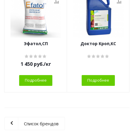
Эфатол,СП
Доктор Кроп,КС
1 450
руб.
/кг
Подробнее
Подробнее
Список брендов